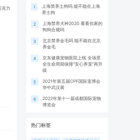
上海禁养土狗吗 能不能在上海
1
巧克力
养土狗
上海禁养犬种2020 看看你家的
2
狗狗合规吗
北京禁养金毛吗 能不能在北京
3
养金毛
京东健康宠物医院上线 全场景
4
全生命周期保障“安心养宠”再升
级
2021年第五届CPF国际宠博会
5
华中武汉展
2022年第十一届成都国际宠物
6
博览会
热门标签