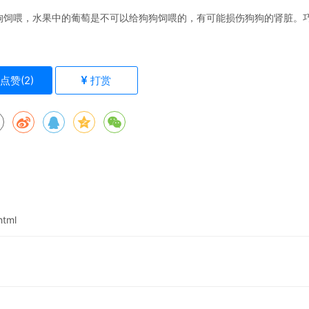
狗饲喂，水果中的葡萄是不可以给狗狗饲喂的，有可能损伤狗狗的肾脏。
点赞(
2
)
打赏
html