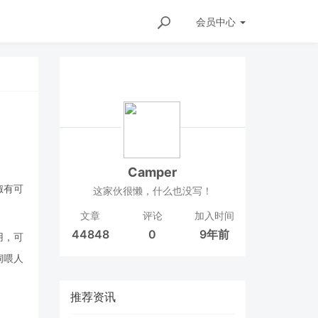
会员
中心
Camper
椒有可
这家伙很懒，什么也没写！
文章
评论
加入时间
44848
0
9年前
用，可
饲喂人
推荐资讯