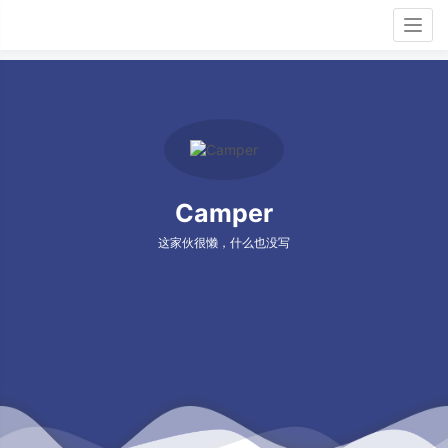
Togg
navig
Camper
这家伙很懒，什么也没写