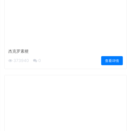
杰克罗素梗
373940
0
查看详情