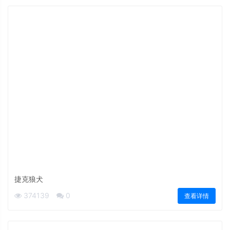
捷克狼犬
374139
0
查看详情