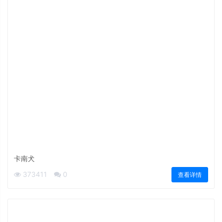
卡南犬
373411
0
查看详情