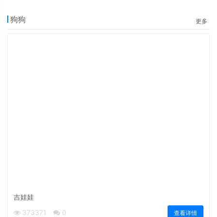
狗狗
更多
吉娃娃
373371
0
查看详情