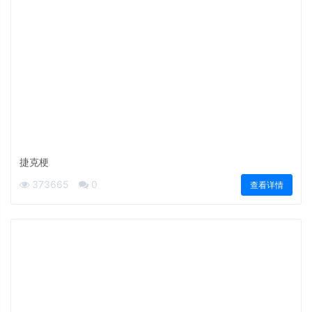
捷克梗
373665
0
查看详情