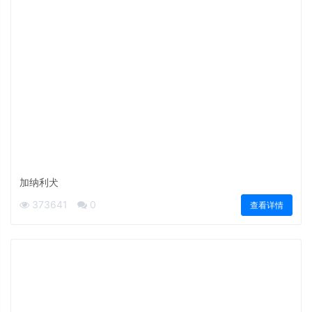
加纳利犬
373641
0
查看详情