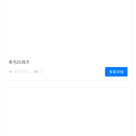
卷毛比雄犬
373764
0
查看详情