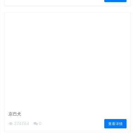
京巴犬
374764
0
查看详情