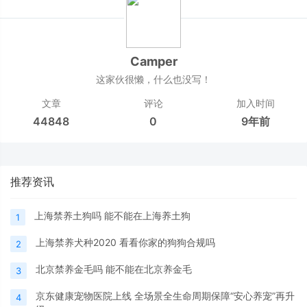
Camper
这家伙很懒，什么也没写！
文章
评论
加入时间
44848
0
9年前
推荐资讯
上海禁养土狗吗 能不能在上海养土狗
1
上海禁养犬种2020 看看你家的狗狗合规吗
2
北京禁养金毛吗 能不能在北京养金毛
3
京东健康宠物医院上线 全场景全生命周期保障“安心养宠”再升
4