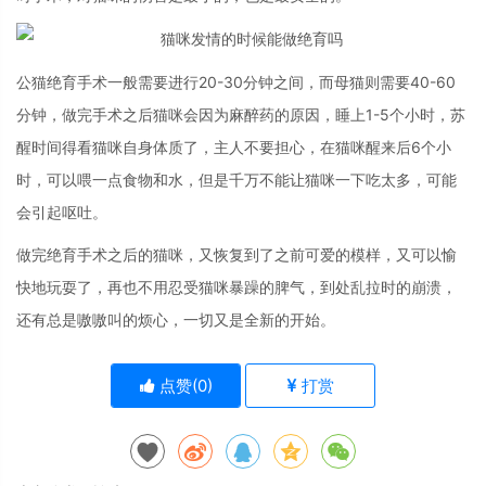
公猫绝育手术一般需要进行20-30分钟之间，而母猫则需要40-60
分钟，做完手术之后猫咪会因为麻醉药的原因，睡上1-5个小时，苏
醒时间得看猫咪自身体质了，主人不要担心，在猫咪醒来后6个小
时，可以喂一点食物和水，但是千万不能让猫咪一下吃太多，可能
会引起呕吐。
做完绝育手术之后的猫咪，又恢复到了之前可爱的模样，又可以愉
快地玩耍了，再也不用忍受猫咪暴躁的脾气，到处乱拉时的崩溃，
还有总是嗷嗷叫的烦心，一切又是全新的开始。
点赞(
0
)
打赏