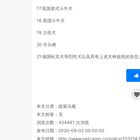
17.英国老式斗牛犬
18.美国斗牛犬
19.土佐犬
20.牛头梗
21.德国杜宾犬等烈性犬以及具有上述犬种血统的杂交
本文分类：
政策法规
本文标签：无
浏览次数：
434461
次浏览
发布日期：2020-09-02 00:00:00
本文链接：
http://www.petcamp.cn/policy/103214.