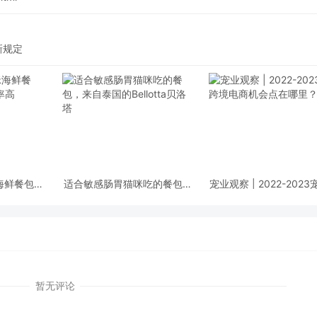
新规定
猫咪海鲜餐包，
适合敏感肠胃猫咪吃的餐包，
宠业观察 | 2022-202
收率高
来自泰国的Bellotta贝洛塔
境电商机会点在哪里
暂无评论