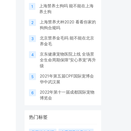
上海禁养土狗吗 能不能在上海
1
养土狗
上海禁养犬种2020 看看你家的
2
狗狗合规吗
北京禁养金毛吗 能不能在北京
3
养金毛
京东健康宠物医院上线 全场景
4
全生命周期保障“安心养宠”再升
级
2021年第五届CPF国际宠博会
5
华中武汉展
2022年第十一届成都国际宠物
6
博览会
热门标签