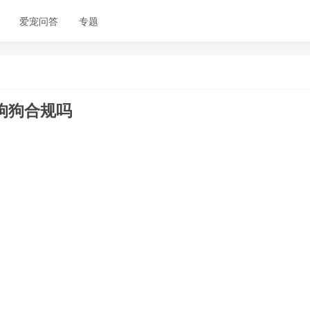
爱宠问答
专题
的狗狗合规吗