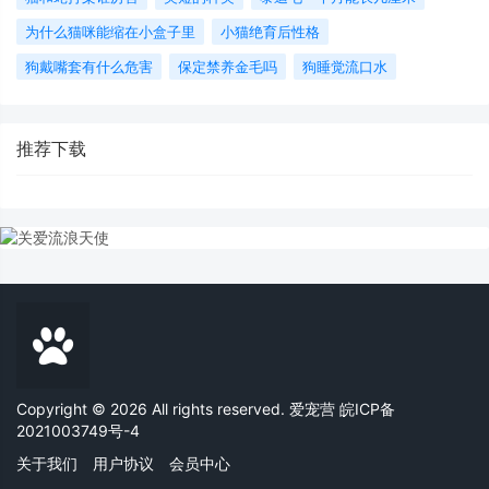
为什么猫咪能缩在小盒子里
小猫绝育后性格
狗戴嘴套有什么危害
保定禁养金毛吗
狗睡觉流口水
推荐下载
Copyright © 2026 All rights reserved. 爱宠营
皖ICP备
2021003749号-4
关于我们
用户协议
会员中心