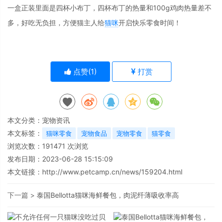
一盒正装里面是四杯小布丁，四杯布丁的热量和100g鸡肉热量差不
多，好吃无负担，方便猫主人给
猫咪
开启快乐零食时间！
点赞(
1
)
打赏
本文分类：
宠物资讯
本文标签：
猫咪零食
宠物食品
宠物零食
猫零食
浏览次数：
191471
次浏览
发布日期：2023-06-28 15:15:09
本文链接：
http://www.petcamp.cn/news/159204.html
下一篇 >
泰国Bellotta猫咪海鲜餐包，肉泥纤薄吸收率高