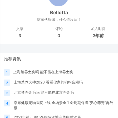
Bellotta
这家伙很懒，什么也没写！
文章
评论
加入时间
3
0
3年前
推荐资讯
上海禁养土狗吗 能不能在上海养土狗
1
上海禁养犬种2020 看看你家的狗狗合规吗
2
北京禁养金毛吗 能不能在北京养金毛
3
京东健康宠物医院上线 全场景全生命周期保障“安心养宠”再升
4
级
2021年第五届CPF国际宠博会华中武汉展
5